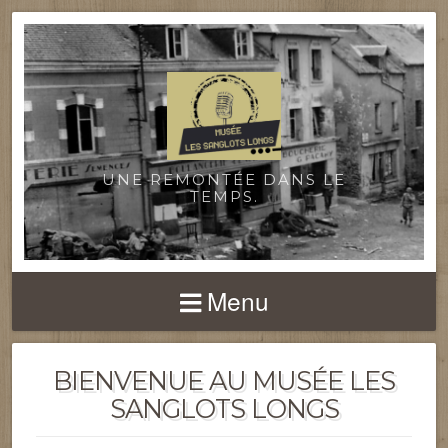
UNE REMONTÉE DANS LE
TEMPS.
Menu
BIENVENUE AU MUSÉE LES
SANGLOTS LONGS