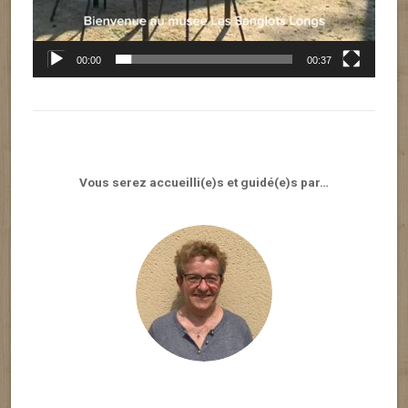
00:00
00:37
Vous serez accueilli(e)s et guidé(e)s par…