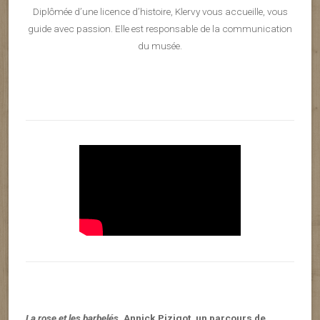
Diplômée d’une licence d’histoire, Klervy vous accueille, vous
guide avec passion. Elle est responsable de la communication
du musée.
La rose et les barbelés
, Annick Pizigot, un parcours de