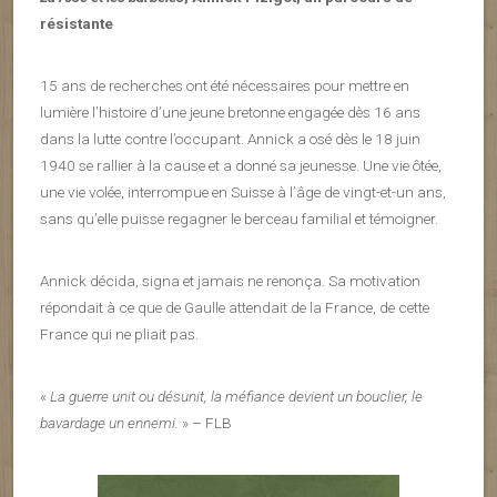
résistante
15 ans de recherches ont été nécessaires pour mettre en
lumière l’histoire d’une jeune bretonne engagée dès 16 ans
dans la lutte contre l’occupant. Annick a osé dès le 18 juin
1940 se rallier à la cause et a donné sa jeunesse. Une vie ôtée,
une vie volée, interrompue en Suisse à l’âge de vingt-et-un ans,
sans qu’elle puisse regagner le berceau familial et témoigner.
Annick décida, signa et jamais ne renonça. Sa motivation
répondait à ce que de Gaulle attendait de la France, de cette
France qui ne pliait pas.
«
La guerre unit ou désunit, la méfiance devient un bouclier, le
bavardage un ennemi.
» – FLB